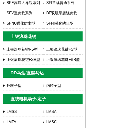
SFE高速大导程系列
SFI常规普通系列
SFV重负载系列
DF双螺母超强负载
SFNU强化防尘型
SFNI强化防尘型
上银滚珠花键
上银滚珠花键RS型
上银滚珠花键FS型
上银滚珠花键FSR型
上银滚珠花键FBR型
DD马达/直驱马达
外转子型
内转子型
直线电机动子/定子
LMSS
LMSA
LMFA
LMSC