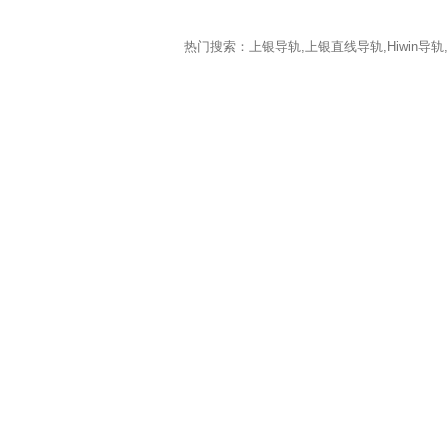
热门搜索：上银导轨,上银直线导轨,Hiwin导