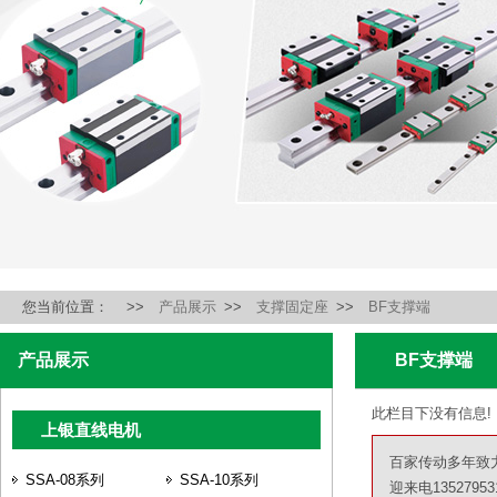
您当前位置：
>>
产品展示
>>
支撑固定座
>>
BF支撑端
产品展示
BF支撑端
此栏目下没有信息!
上银直线电机
百家传动多年致
SSA-08系列
SSA-10系列
迎来电13527953