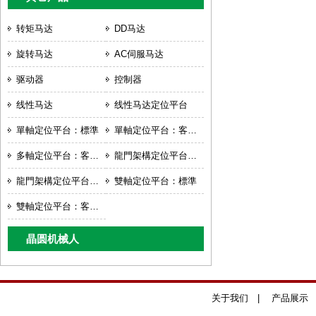
转矩马达
DD马达
旋转马达
AC伺服马达
驱动器
控制器
线性马达
线性马达定位平台
單軸定位平台：標準
單軸定位平台：客製化
多軸定位平台：客製化
龍門架構定位平台：標準
龍門架構定位平台：客製化
雙軸定位平台：標準
雙軸定位平台：客製化
晶圆机械人
关于我们
|
产品展示