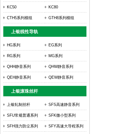
KC50
KC80
CTH5系列模组
GTH8系列模组
上银线性导轨
HG系列
EG系列
RG系列
MG系列
QHH静音系列
QHW静音系列
QEH静音系列
QEW静音系列
上银滚珠丝杆
上银轧制丝杆
SFS高速静音系列
SFU常规普通系列
SFK微小型系列
SFH强力防尘系列
SFY高速大导程系列