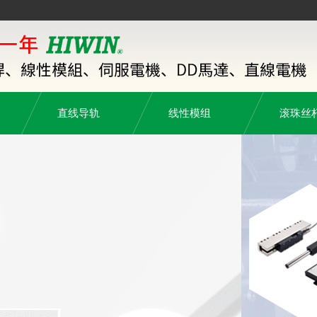
直线导轨
线性模组
滚珠丝