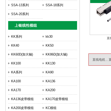
SSA-13系列
SSA-18系列
SSA-20系列
上银线性模组
KK系列
kk30
直
KK40
KK50
KK60D(加大轴)
KK86D(加大轴)
直线电机，
KK100
KK130
KA系列
KA90
KA100
KA136
KA170
KA200
KA136皮带模组
KA170皮带模组
KA200皮带模组
KC模组