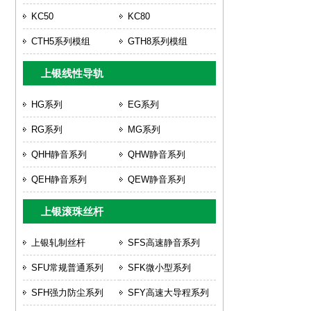
KC50
KC80
CTH5系列模组
GTH8系列模组
上银线性导轨
HG系列
EG系列
RG系列
MG系列
QHH静音系列
QHW静音系列
QEH静音系列
QEW静音系列
上银滚珠丝杆
上银轧制丝杆
SFS高速静音系列
SFU常规普通系列
SFK微小型系列
SFH强力防尘系列
SFY高速大导程系列