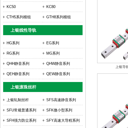
KC50
KC80
CTH5系列模组
GTH8系列模组
上银线性导轨
HG系列
EG系列
RG系列
MG系列
QHH静音系列
QHW静音系列
上银导轨
QEH静音系列
QEW静音系列
上银滚珠丝杆
上银轧制丝杆
SFS高速静音系列
SFU常规普通系列
SFK微小型系列
SFH强力防尘系列
SFY高速大导程系列