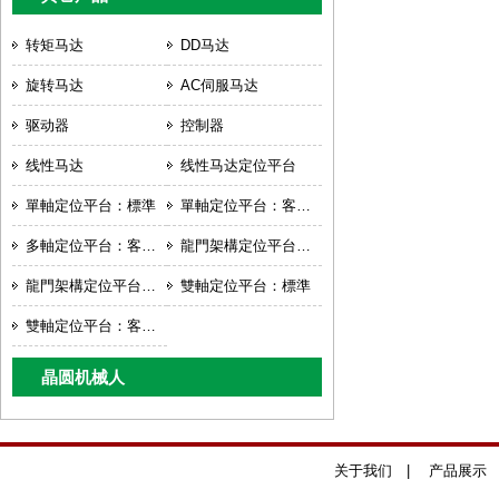
转矩马达
DD马达
旋转马达
AC伺服马达
驱动器
控制器
线性马达
线性马达定位平台
單軸定位平台：標準
單軸定位平台：客製化
多軸定位平台：客製化
龍門架構定位平台：標準
龍門架構定位平台：客製化
雙軸定位平台：標準
雙軸定位平台：客製化
晶圆机械人
关于我们
|
产品展示