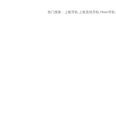
热门搜索：上银导轨,上银直线导轨,Hiwin导