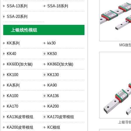
SSA-13系列
SSA-18系列
SSA-20系列
上银线性模组
KK系列
kk30
MG微
KK40
KK50
KK60D(加大轴)
KK86D(加大轴)
KK100
KK130
KA系列
KA90
KA100
KA136
KA170
KA200
KA136皮带模组
KA170皮带模组
上银导轨
KA200皮带模组
KC模组