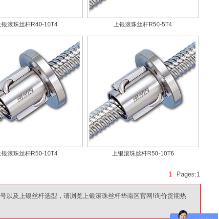
上银滚珠丝杆R40-10T4
上银滚珠丝杆R50-5T4
上银滚珠丝杆R50-10T4
上银滚珠丝杆R50-10T6
1
Pages:
1
型号以及上银丝杆选型，请浏览上银滚珠丝杆华南区官网!询价货期热