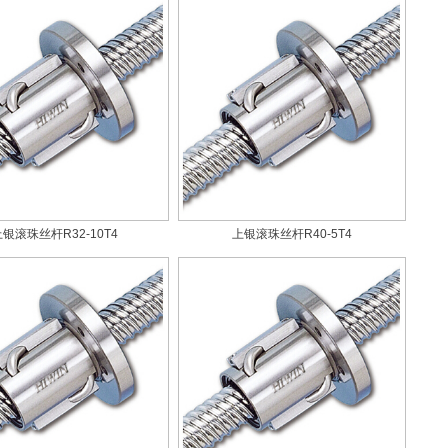
上银滚珠丝杆R32-10T4
上银滚珠丝杆R40-5T4