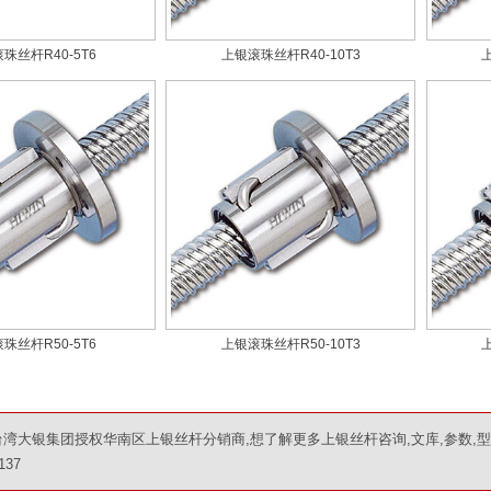
珠丝杆R40-5T6
上银滚珠丝杆R40-10T3
珠丝杆R50-5T6
上银滚珠丝杆R50-10T3
湾大银集团授权华南区上银丝杆分销商,想了解更多上银丝杆咨询,文库,参数,
137