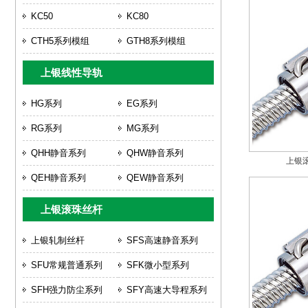
KC50
KC80
CTH5系列模组
GTH8系列模组
上银线性导轨
HG系列
EG系列
RG系列
MG系列
QHH静音系列
QHW静音系列
上银滚
QEH静音系列
QEW静音系列
上银滚珠丝杆
上银轧制丝杆
SFS高速静音系列
SFU常规普通系列
SFK微小型系列
SFH强力防尘系列
SFY高速大导程系列