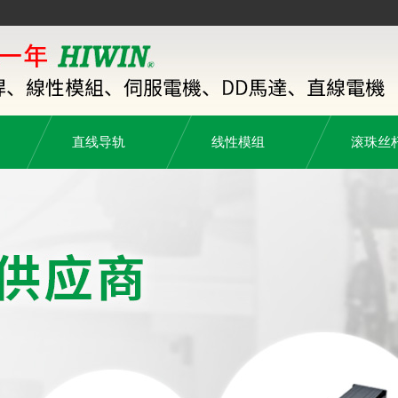
直线导轨
线性模组
滚珠丝