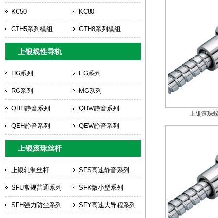
KC50
KC80
CTH5系列模组
GTH8系列模组
上银线性导轨
HG系列
EG系列
RG系列
MG系列
QHH静音系列
QHW静音系列
上银滚珠螺杆
QEH静音系列
QEW静音系列
上银滚珠丝杆
上银轧制丝杆
SFS高速静音系列
SFU常规普通系列
SFK微小型系列
SFH强力防尘系列
SFY高速大导程系列