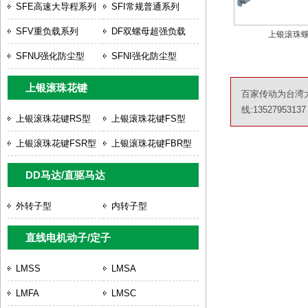
SFE高速大导程系列
SFI常规普通系列
SFV重负载系列
DF双螺母超强负载
上银滚珠螺杆
SFNU强化防尘型
SFNI强化防尘型
上银滚珠花键
百家传动为台湾
线:13527953137
上银滚珠花键RS型
上银滚珠花键FS型
上银滚珠花键FSR型
上银滚珠花键FBR型
DD马达/直驱马达
外转子型
内转子型
直线电机动子/定子
LMSS
LMSA
LMFA
LMSC