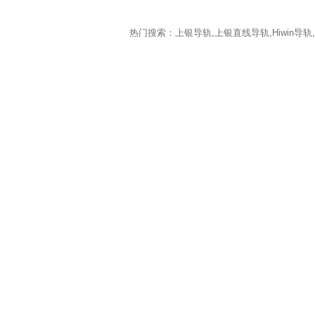
热门搜索：上银导轨,上银直线导轨,Hiwin导