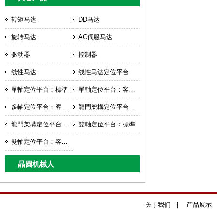
转矩马达
DD马达
旋转马达
AC伺服马达
驱动器
控制器
线性马达
线性马达定位平台
單軸定位平台：標準
單軸定位平台：客製化
多軸定位平台：客製化
龍門架構定位平台：標準
龍門架構定位平台：客製化
雙軸定位平台：標準
雙軸定位平台：客製化
晶圆机械人
关于我们
|
产品展示