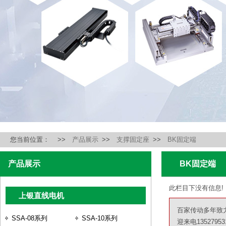
您当前位置：
>>
产品展示
>>
支撑固定座
>>
BK固定端
产品展示
BK固定端
此栏目下没有信息!
上银直线电机
百家传动多年致
SSA-08系列
SSA-10系列
迎来电13527953