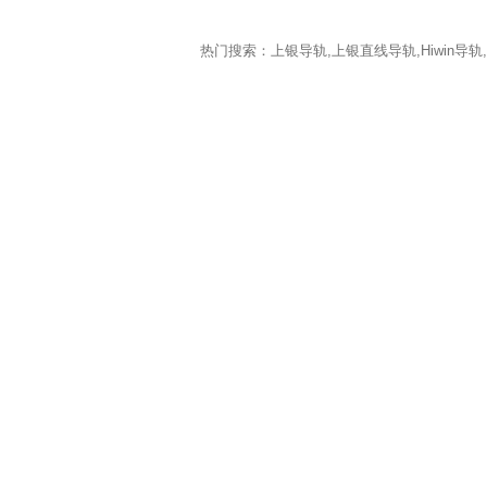
热门搜索：上银导轨,上银直线导轨,Hiwin导