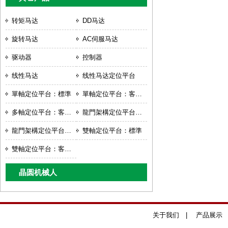
转矩马达
DD马达
旋转马达
AC伺服马达
驱动器
控制器
线性马达
线性马达定位平台
單軸定位平台：標準
單軸定位平台：客製化
多軸定位平台：客製化
龍門架構定位平台：標準
龍門架構定位平台：客製化
雙軸定位平台：標準
雙軸定位平台：客製化
晶圆机械人
关于我们
|
产品展示