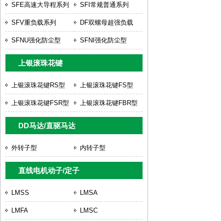
SFE高速大导程系列
SFI常规普通系列
SFV重负载系列
DF双螺母超强负载
SFNU强化防尘型
SFNI强化防尘型
上银滚珠花键
上银滚珠花键RS型
上银滚珠花键FS型
上银滚珠花键FSR型
上银滚珠花键FBR型
DD马达/直驱马达
外转子型
内转子型
直线电机动子/定子
LMSS
LMSA
LMFA
LMSC