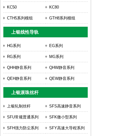
KC50
KC80
CTH5系列模组
GTH8系列模组
上银线性导轨
HG系列
EG系列
RG系列
MG系列
QHH静音系列
QHW静音系列
QEH静音系列
QEW静音系列
上银滚珠丝杆
上银轧制丝杆
SFS高速静音系列
SFU常规普通系列
SFK微小型系列
SFH强力防尘系列
SFY高速大导程系列