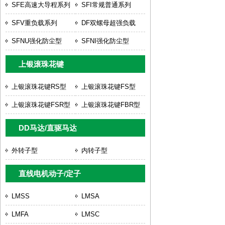
SFE高速大导程系列
SFI常规普通系列
SFV重负载系列
DF双螺母超强负载
SFNU强化防尘型
SFNI强化防尘型
上银滚珠花键
上银滚珠花键RS型
上银滚珠花键FS型
上银滚珠花键FSR型
上银滚珠花键FBR型
DD马达/直驱马达
外转子型
内转子型
直线电机动子/定子
LMSS
LMSA
LMFA
LMSC