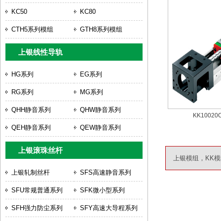
KC50
KC80
CTH5系列模组
GTH8系列模组
上银线性导轨
HG系列
EG系列
RG系列
MG系列
QHH静音系列
QHW静音系列
KK10020C
QEH静音系列
QEW静音系列
上银滚珠丝杆
上银模组，KK模组，上
上银轧制丝杆
SFS高速静音系列
SFU常规普通系列
SFK微小型系列
SFH强力防尘系列
SFY高速大导程系列