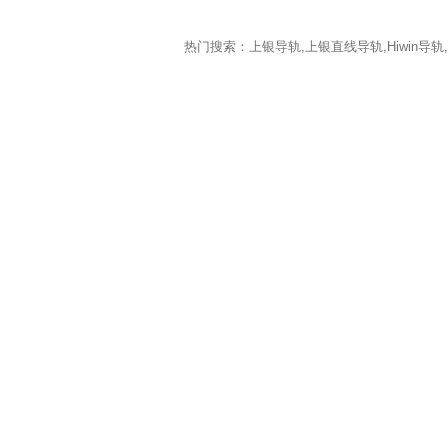
热门搜索：上银导轨,上银直线导轨,Hiwin导