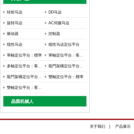
转矩马达
DD马达
旋转马达
AC伺服马达
驱动器
控制器
线性马达
线性马达定位平台
單軸定位平台：標準
單軸定位平台：客製化
多軸定位平台：客製化
龍門架構定位平台：標準
龍門架構定位平台：客製化
雙軸定位平台：標準
雙軸定位平台：客製化
晶圆机械人
关于我们
|
产品展示